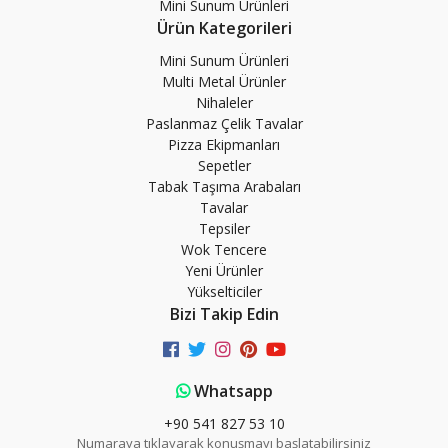
Mini Sunum Ürünleri
Ürün Kategorileri
Mini Sunum Ürünleri
Multi Metal Ürünler
Nihaleler
Paslanmaz Çelik Tavalar
Pizza Ekipmanları
Sepetler
Tabak Taşıma Arabaları
Tavalar
Tepsiler
Wok Tencere
Yeni Ürünler
Yükselticiler
Bizi Takip Edin
Whatsapp
+90 541 827 53 10
Numaraya tıklayarak konuşmayı başlatabilirsiniz