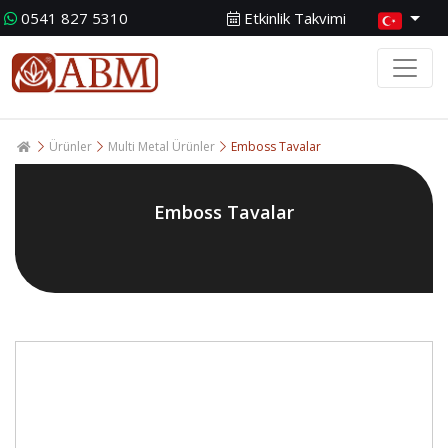
0541 827 5310
Etkinlik Takvimi
Ürünler
Multi Metal Ürünler
Emboss Tavalar
Emboss Tavalar