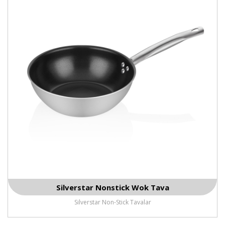
Silverstar Nonstick Wok Tava
Silverstar Non-Stick Tavalar