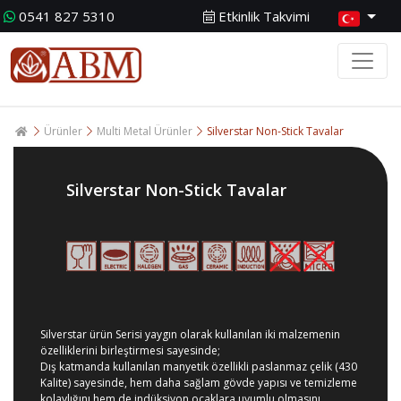
0541 827 5310
Etkinlik Takvimi
Ürünler
Multi Metal Ürünler
Silverstar Non-Stick Tavalar
Silverstar Non-Stick Tavalar
Silverstar ürün Serisi yaygın olarak kullanılan iki malzemenin
özelliklerini birleştirmesi sayesinde;
Dış katmanda kullanılan manyetik özellikli paslanmaz çelik (430
Kalite) sayesinde, hem daha sağlam gövde yapısı ve temizleme
kolaylığını hem de indüksiyon ocaklara uyumlu olmasını