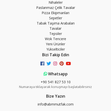
Nihaleler
Paslanmaz Çelik Tavalar
Pizza Ekipmanları
Sepetler
Tabak Taşıma Arabaları
Tavalar
Tepsiler
Wok Tencere
Yeni Ürünler
Yükselticiler
Bizi Takip Edin
Whatsapp
+90 541 827 53 10
Numaraya tıklayarak konuşmayı başlatabilirsiniz
Bize Yazın
info@abmmutfak.com