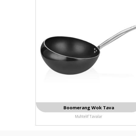
Boomerang Wok Tava
Muhtelif Tavalar