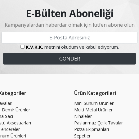
E-Bülten Aboneliği
Kampanyalardan haberdar olmak için lütfen abone olun
K.V.K.K.
metnini okudum ve kabul ediyorum.
Kategorileri
Ürün Kategorileri
avaları
Mini Sunum Ürünleri
Demir Ürünler
Multi Metal Ürünler
a Sacı
Nihaleler
tü Aksesuarları
Paslanmaz Çelik Tavalar
encereler
Pizza Ekipmanları
unum Ürünleri
Sepetler