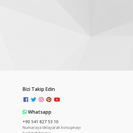
Bizi Takip Edin
Whatsapp
+90 541 827 53 10
Numaraya tıklayarak konuşmayı