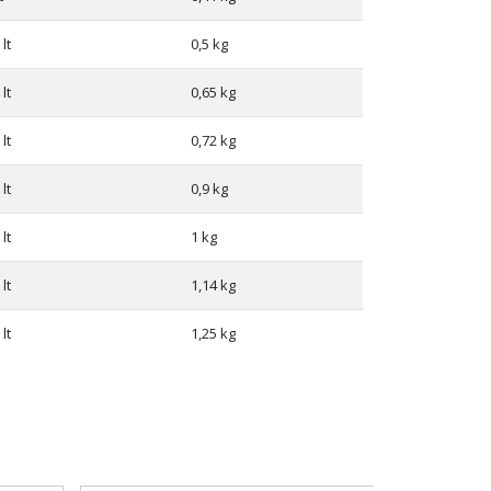
 lt
0,5 kg
 lt
0,65 kg
 lt
0,72 kg
 lt
0,9 kg
 lt
1 kg
 lt
1,14 kg
 lt
1,25 kg