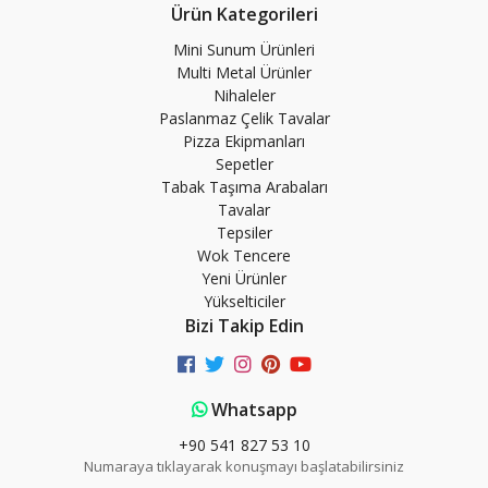
Ürün Kategorileri
Mini Sunum Ürünleri
Multi Metal Ürünler
Nihaleler
Paslanmaz Çelik Tavalar
Pizza Ekipmanları
Sepetler
Tabak Taşıma Arabaları
Tavalar
Tepsiler
Wok Tencere
Yeni Ürünler
Yükselticiler
Bizi Takip Edin
Whatsapp
+90 541 827 53 10
Numaraya tıklayarak konuşmayı başlatabilirsiniz