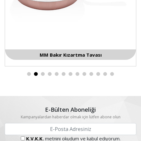
Elit MM Bakır Kızartma Tavası
E-Bülten Aboneliği
Kampanyalardan haberdar olmak için lütfen abone olun
K.V.K.K.
metnini okudum ve kabul ediyorum.