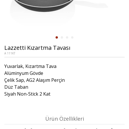
Lazzetti Kızartma Tavası
A 111KT
Yuvarlak, Kızartma Tava
Alüminyum Gövde
Çelik Sap, AG2 Alaşım Perçin
Düz Taban
Siyah Non-Stick 2 Kat
Ürün Özellikleri